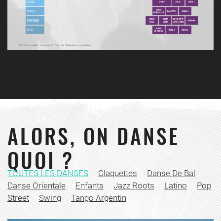
ALORS, ON DANSE
QUOI ?
TOUTES LES DANSES
Claquettes
Danse De Bal
Danse Orientale
Enfants
Jazz Roots
Latino
Pop
Street
Swing
Tango Argentin