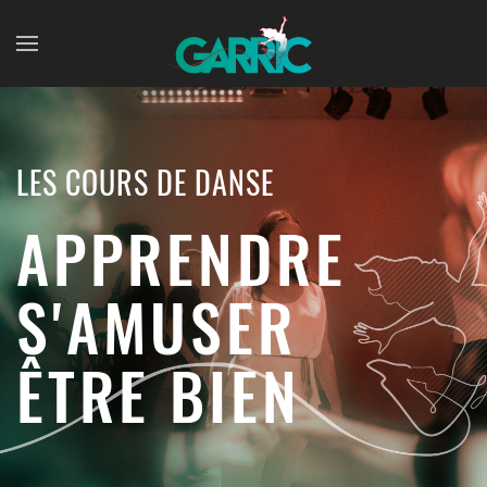
Skip to main content
LES COURS DE DANSE
APPRENDRE
S'AMUSER
ÊTRE BIEN