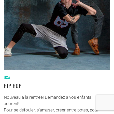
USA
HIP HOP
Nouveau à la rentrée! Demandez à vos enfants : ils
adorent!
Pour se défouler, s'amuser, créer entre potes, pour