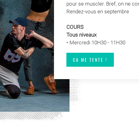
pour se muscler. Bref, on ne com
Rendez-vous en septembre
COURS
Tous niveaux
• Mercredi 10H30 - 11H30
CA ME TENTE !