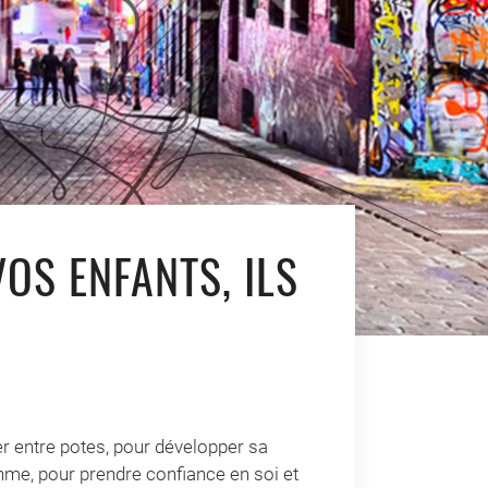
OS ENFANTS, ILS
er entre potes, pour développer sa
hme, pour prendre confiance en soi et