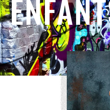
ENFANT