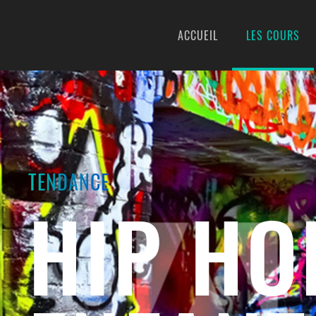
ACCUEIL
LES COURS
Skip to main content
TENDANCE
HIP HO