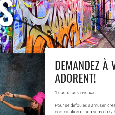
S
DEMANDEZ À V
ADORENT!
1 cours tous niveaux
Pour se défouler, s'amuser, cré
coordination et son sens du ryt